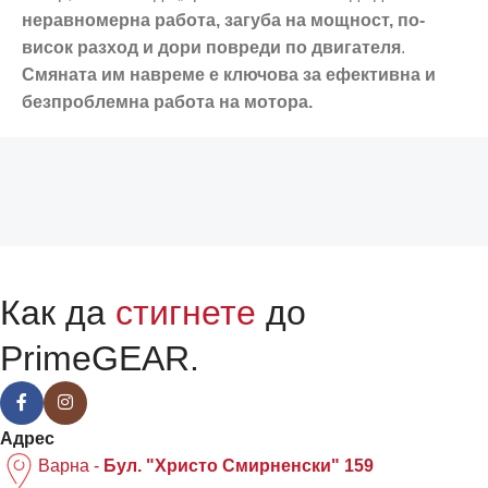
неравномерна работа, загуба на мощност, по-
висок разход и дори повреди по двигателя
.
Смяната им навреме е ключова за ефективна и
безпроблемна работа на мотора.
Как да
стигнете
до
PrimeGEAR.
Адрес
Варна -
Бул. "Христо Смирненски" 159