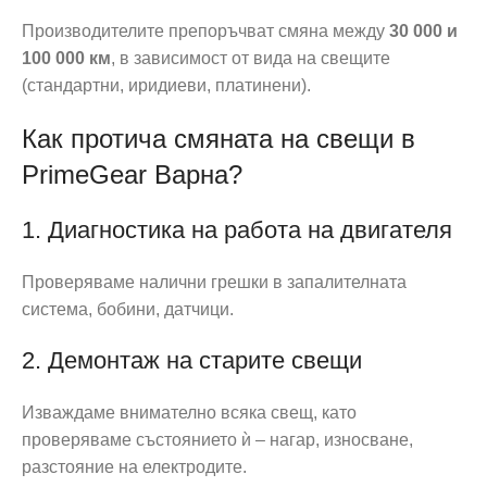
Производителите препоръчват смяна между
30 000 и
100 000 км
, в зависимост от вида на свещите
(стандартни, иридиеви, платинени).
Как протича смяната на свещи в
PrimeGear Варна?
1. Диагностика на работа на двигателя
Проверяваме налични грешки в запалителната
система, бобини, датчици.
2. Демонтаж на старите свещи
Изваждаме внимателно всяка свещ, като
проверяваме състоянието ѝ – нагар, износване,
разстояние на електродите.