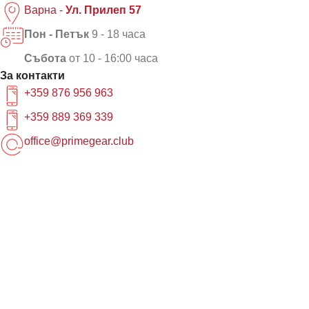
Варна -
Ул. Прилеп 57
Пон - Петък
9 - 18 часа
Събота
от 10 - 16:00 часа
За контакти
+359 876 956 963
+359 889 369 339
office@primegear.club