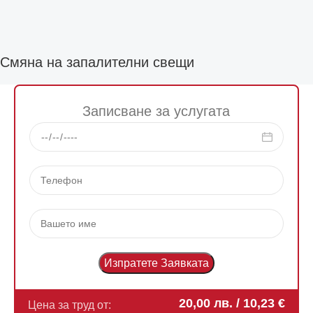
Смяна на запалителни свещи
Записване за услугата
20,00
лв.
/ 10,23 €
Цена за труд от: