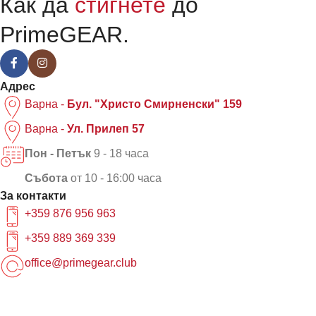
Как да
стигнете
до
PrimeGEAR.
Адрес
Варна -
Бул. "Христо Смирненски" 159
Варна -
Ул. Прилеп 57
Пон - Петък
9 - 18 часа
Събота
от 10 - 16:00 часа
За контакти
+359 876 956 963
+359 889 369 339
office@primegear.club