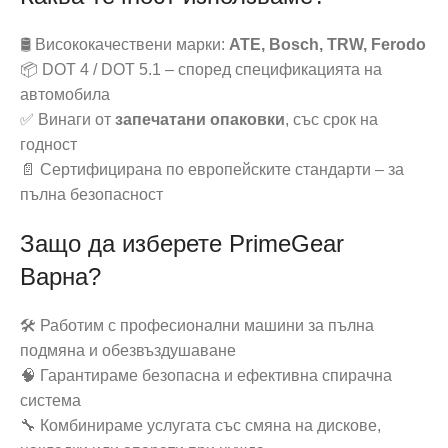
🛢️ Висококачествени марки:
ATE, Bosch, TRW, Ferodo
📦 DOT 4 / DOT 5.1 – според спецификацията на
автомобила
✅ Винаги от
запечатани опаковки
, със срок на
годност
📄 Сертифицирана по европейските стандарти – за
пълна безопасност
Защо да изберете PrimeGear
Варна?
🛠️ Работим с професионални машини за пълна
подмяна и обезвъздушаване
🧠 Гарантираме безопасна и ефективна спирачна
система
🔧 Комбинираме услугата със смяна на дискове,