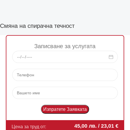
Смяна на спирачна течност
Записване за услугата
45,00
лв.
/ 23,01 €
Цена за труд от: