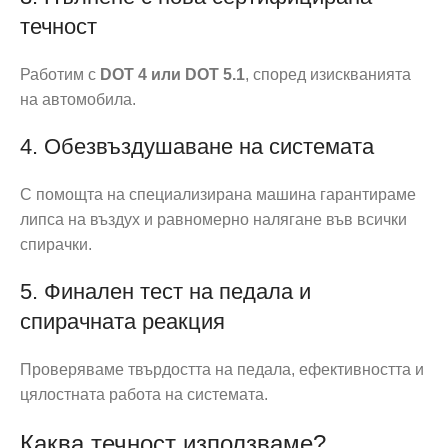
течност
Работим с
DOT 4 или DOT 5.1
, според изискванията
на автомобила.
4. Обезвъздушаване на системата
С помощта на специализирана машина гарантираме
липса на въздух и равномерно налягане във всички
спирачки.
5. Финален тест на педала и
спирачната реакция
Проверяваме твърдостта на педала, ефективността и
цялостната работа на системата.
Каква течност използваме?