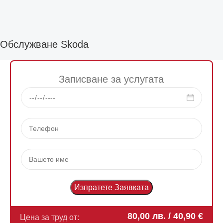
Обслужване Skoda
Записване за услугата
80,00
лв.
/ 40,90 €
Цена за труд от: