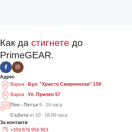
Как да
стигнете
до
PrimeGEAR.
Адрес
Варна -
Бул. "Христо Смирненски" 159
Варна -
Ул. Прилеп 57
Пон - Петък
9 - 18 часа
Събота
от 10 - 16:00 часа
За контакти
+359 876 956 963