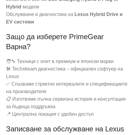
Hybrid
модели
Обслужване и диагностика на
Lexus Hybrid Drive и
EV системи
Защо да изберете PrimeGear
Варна?
🧑‍🔧 Техници с опит в премиум и японски марки
🛠️ Techstream диагностика – официален софтуер на
Lexus
✅ Спазваме стриктно интервалите и спецификациите
на производителя
📋 Изготвяме пълна сервизна история и консултация
за бъдеща поддръжка
📍 Централна локация с удобен достъп
Записване за обслужване на Lexus