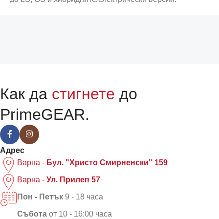
Как да
стигнете
до
PrimeGEAR.
Адрес
Варна -
Бул. "Христо Смирненски" 159
Варна -
Ул. Прилеп 57
Пон - Петък
9 - 18 часа
Събота
от 10 - 16:00 часа