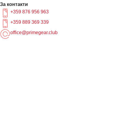
За контакти
+359 876 956 963
+359 889 369 339
office@primegear.club