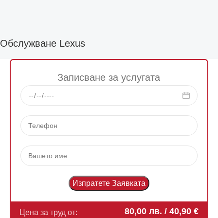
Обслужване Lexus
Записване за услугата
80,00
лв.
/ 40,90 €
Цена за труд от: