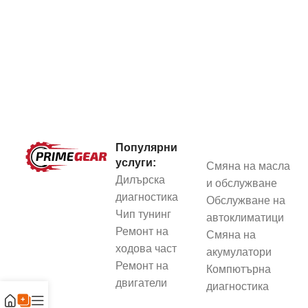
Популярни
услуги:
Смяна на масла
Дилърска
и обслужване
диагностика
Обслужване на
Чип тунинг
автоклиматици
Ремонт на
Смяна на
ходова част
акумулатори
Ремонт на
Компютърна
двигатели
диагностика