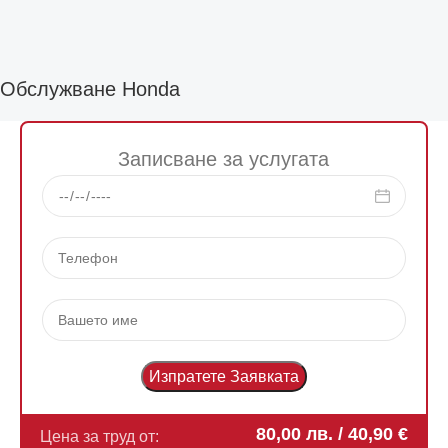
Обслужване Honda
Записване за услугата
80,00
лв.
/ 40,90 €
Цена за труд от: