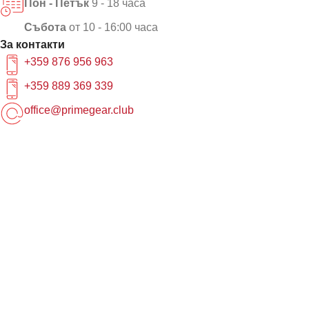
Пон - Петък
9 - 18 часа
Събота
от 10 - 16:00 часа
За контакти
+359 876 956 963
+359 889 369 339
office@primegear.club