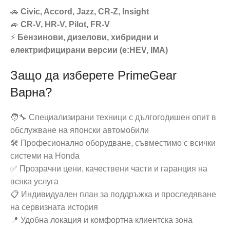
🚗
Civic, Accord, Jazz, CR-Z, Insight
🚙
CR-V, HR-V, Pilot, FR-V
⚡
Бензинови, дизелови, хибридни и
електрифицирани версии (e:HEV, IMA)
Защо да изберете PrimeGear
Варна?
🧑‍🔧 Специализирани техници с дългогодишен опит в
обслужване на японски автомобили
🛠️ Професионално оборудване, съвместимо с всички
системи на Honda
✅ Прозрачни цени, качествени части и гаранция на
всяка услуга
📋 Индивидуален план за поддръжка и проследяване
на сервизната история
📍 Удобна локация и комфортна клиентска зона