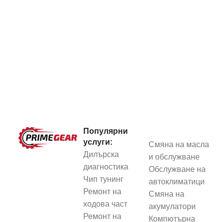
Популярни
услуги:
Смяна на масла
Дилърска
и обслужване
диагностика
Обслужване на
Чип тунинг
автоклиматици
Ремонт на
Смяна на
ходова част
акумулатори
Ремонт на
Компютърна