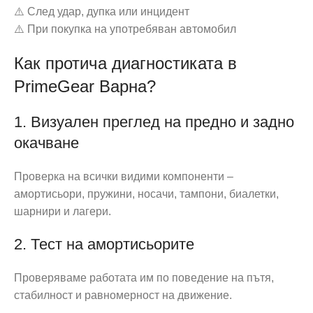
⚠️ След удар, дупка или инцидент
⚠️ При покупка на употребяван автомобил
Как протича диагностиката в
PrimeGear Варна?
1. Визуален преглед на предно и задно
окачване
Проверка на всички видими компоненти –
амортисьори, пружини, носачи, тампони, биалетки,
шарнири и лагери.
2. Тест на амортисьорите
Проверяваме работата им по поведение на пътя,
стабилност и равномерност на движение.