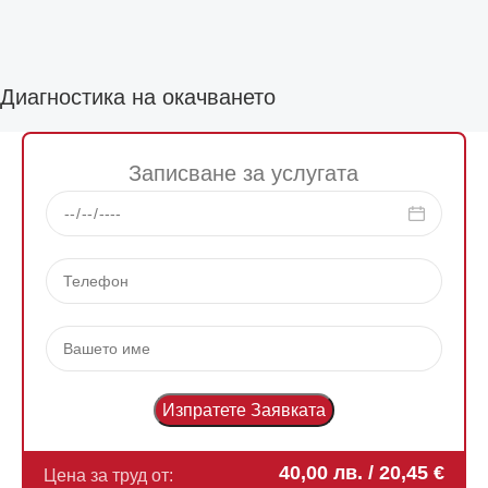
Диагностика на окачването
Записване за услугата
40,00
лв.
/ 20,45 €
Цена за труд от: