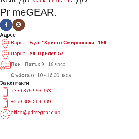
PrimeGEAR.
Адрес
Варна -
Бул. "Христо Смирненски" 159
Варна -
Ул. Прилеп 57
Пон - Петък
9 - 18 часа
Събота
от 10 - 16:00 часа
За контакти
+359 876 956 963
+359 889 369 339
office@primegear.club