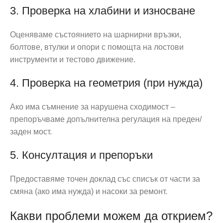
3. Проверка на хлабини и износване
Оценяваме състоянието на шарнирни връзки,
болтове, втулки и опори с помощта на лостови
инструменти и тестово движение.
4. Проверка на геометрия (при нужда)
Ако има съмнение за нарушена сходимост –
препоръчваме допълнителна регулация на преден/
заден мост.
5. Консултация и препоръки
Предоставяме точен доклад със списък от части за
смяна (ако има нужда) и насоки за ремонт.
Какви проблеми можем да открием?