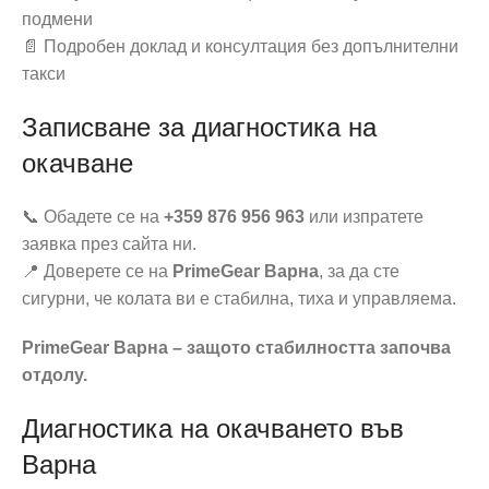
подмени
📄 Подробен доклад и консултация без допълнителни
такси
Записване за диагностика на
окачване
📞 Обадете се на
+359 876 956 963
или изпратете
заявка през сайта ни.
📍 Доверете се на
PrimeGear Варна
, за да сте
сигурни, че колата ви е стабилна, тиха и управляема.
PrimeGear Варна – защото стабилността започва
отдолу.
Диагностика на окачването във
Варна